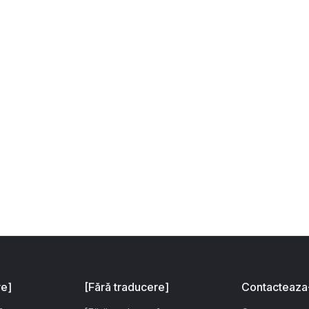
re]
[Fără traducere]
Contacteaza