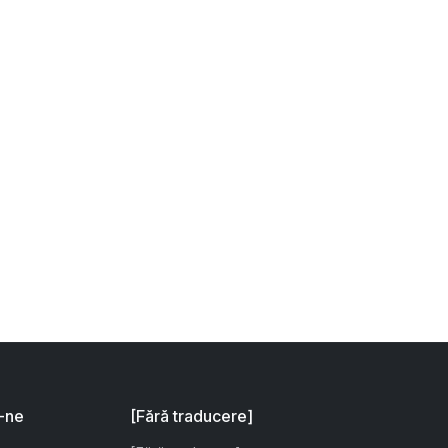
-ne
[Fără traducere]