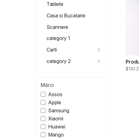
Tablete
Casa si Bucatarie
Scannere
category 1
Carti
category 2
Produ
$130.
Mărci
Assos
Apple
Samsung
Xiaomi
Huawei
Mango