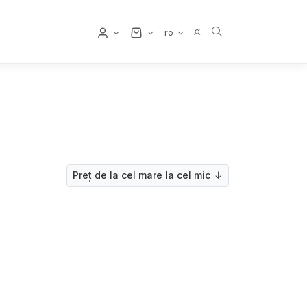
Utilizator
ro
Preț de la cel mare la cel mic