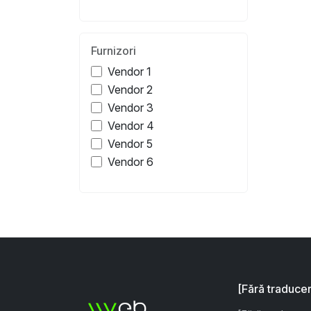
Furnizori
Vendor 1
Vendor 2
Vendor 3
Vendor 4
Vendor 5
Vendor 6
[Fără traduce