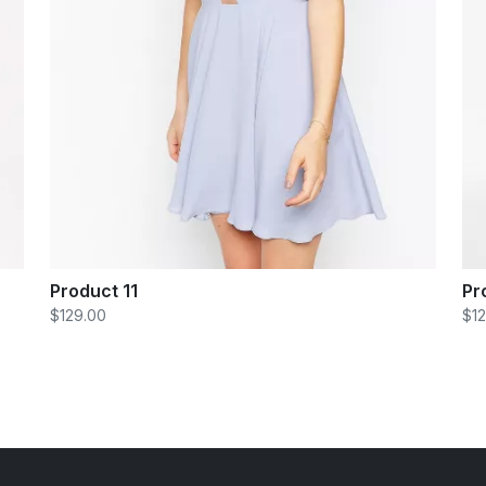
Product 11
Pr
$129.00
$1