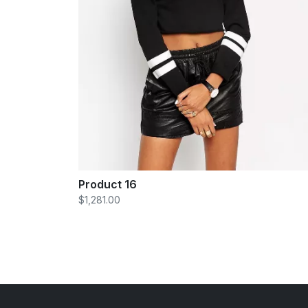
Product 16
$1,281.00