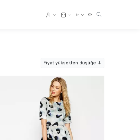
Kullanıcı
tr
Fiyat yüksekten düşüğe