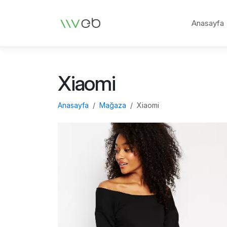
Logo
Anasayfa
Xiaomi
Anasayfa
Mağaza
Xiaomi