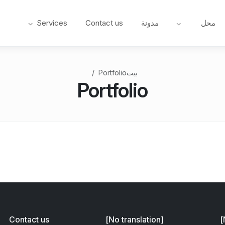
محل
مدونة
Contact us
Services
بيت
Portfolio
Portfolio
Contact us
[No translation]