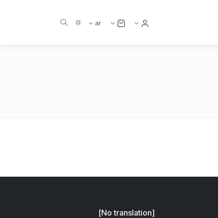
مستخدم
ar
[No translation]