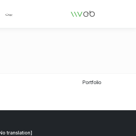
الشعار
بيت
Portfolio
[No translation]