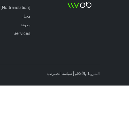
[No translation]
محل
مدونة
Services
الشروط والأحكام
|
سياسة الخصوصية