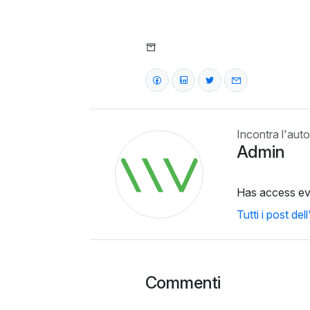
Incontra l'auto
Admin
Has access e
Tutti i post del
Commenti