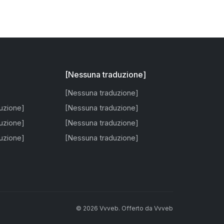
[Nessuna traduzione]
[Nessuna traduzione]
uzione]
[Nessuna traduzione]
uzione]
[Nessuna traduzione]
uzione]
[Nessuna traduzione]
©
2026
Vvveb
.
Offerto da
Vvveb