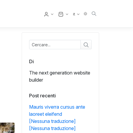
Utente
it
Di
The next generation website
builder
Post recenti
Mauris viverra cursus ante
laoreet eleifend
[Nessuna traduzione]
[Nessuna traduzione]