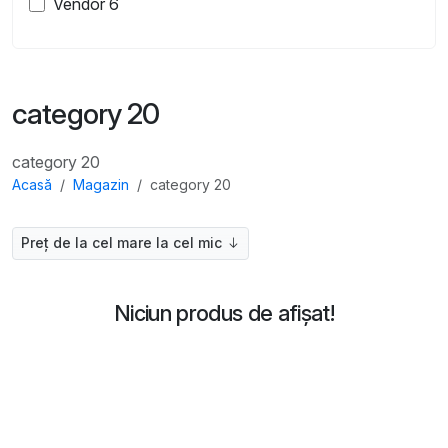
Vendor 6
category 20
category 20
Acasă
Magazin
category 20
Preț de la cel mare la cel mic
Niciun produs de afișat!