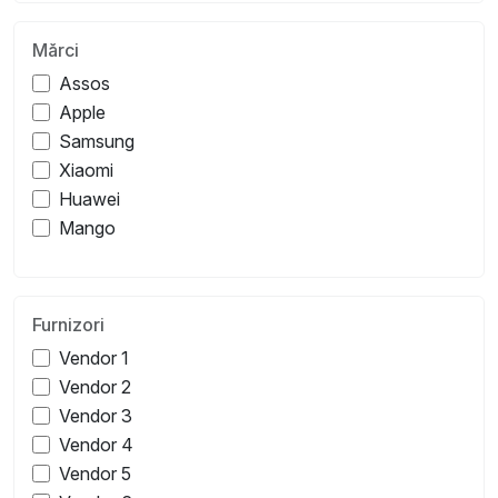
Mărci
Assos
Apple
Samsung
Xiaomi
Huawei
Mango
Furnizori
Vendor 1
Vendor 2
Vendor 3
Vendor 4
Vendor 5