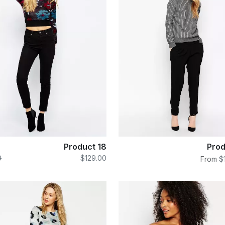
Product 18
Prod
0
$129.00
From
$