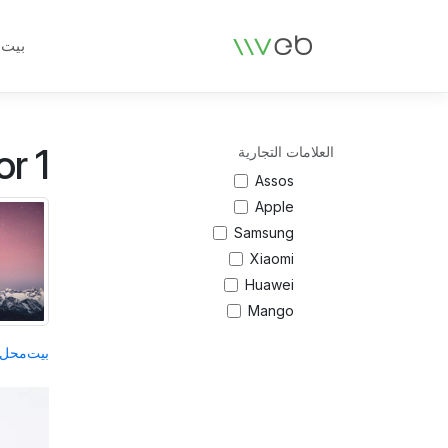
الشعار
بيت
r 1
العلامات التجارية
Assos
Apple
Samsung
Xiaomi
Huawei
Mango
بيت
محل