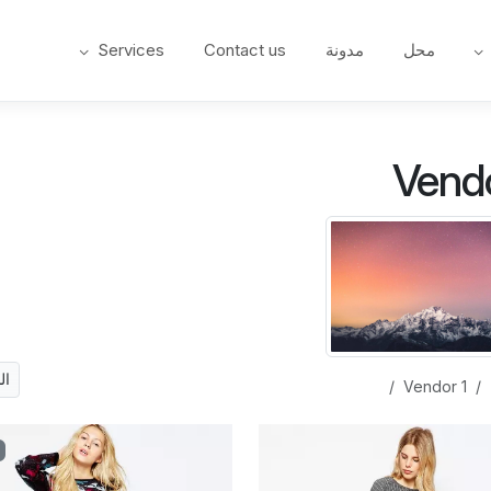
محل
مدونة
Contact us
Services
Vendo
ال
Vendor 1