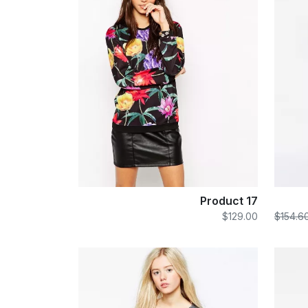
Product 17
$129.00
$154.6