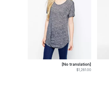
[No translation]
$1,281.00