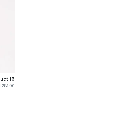
uct 16
1,281.00