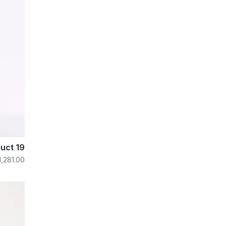
uct 19
1,281.00