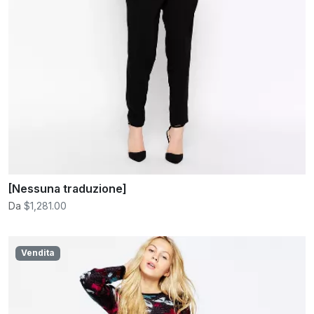
[Nessuna traduzione]
Da
$1,281.00
Vendita