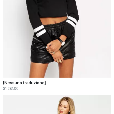
[Nessuna traduzione]
$1,281.00