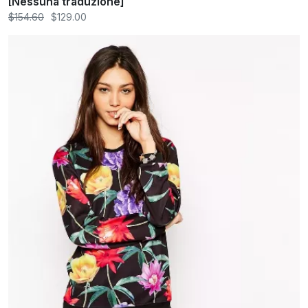
[Nessuna traduzione]
$154.60
$129.00