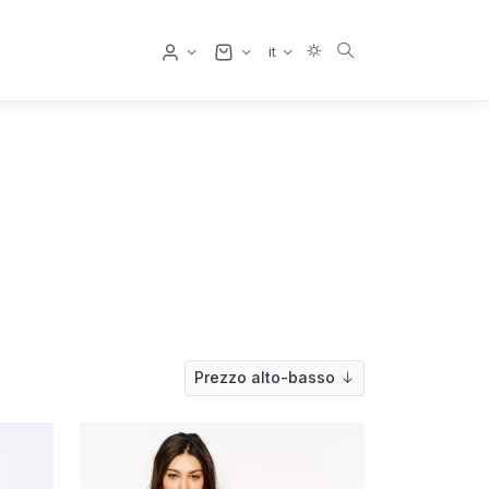
Utente
it
Prezzo alto-basso