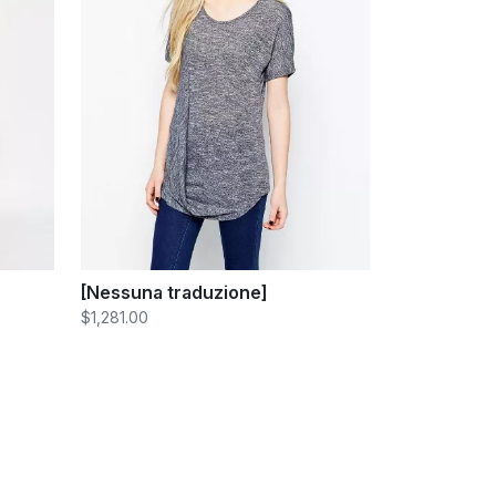
[Nessuna traduzione]
$1,281.00