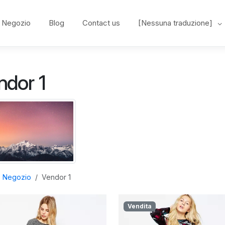
Negozio
Blog
Contact us
[Nessuna traduzione]
ndor 1
Negozio
Vendor 1
Vendita