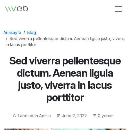
Logo
Anasayfa
Blog
Sed viverra pellentesque dictum. Aenean ligula justo, viverra
in lacus porttitor
Sed viverra pellentesque
dictum. Aenean ligula
justo, viverra in lacus
porttitor
Gönderi
Gönderi
Tarafından
Admin
June 2, 2022
0 yorum
yazarı
tarihi