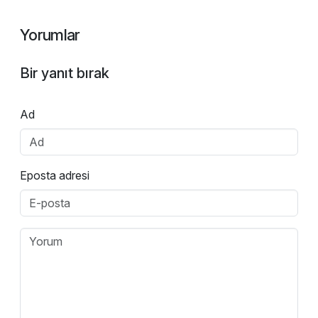
Yorumlar
Bir yanıt bırak
Ad
Eposta adresi