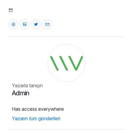
Yazarla tanışın
Admin
Has access everywhere
Yazarın tüm gönderileri