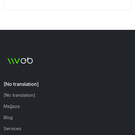
[No translation]
[No translation]
Mağaza
Blog
Services