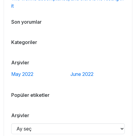
it
Son yorumlar
Kategoriler
Arşivler
May 2022
June 2022
Popüler etiketler
Arşivler